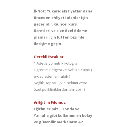
📝Not: Yukarıdaki fiyatlar daha
önceden ehliyeti olanlar için
geçerlidir. Güncel kurs
ücretleri ve size özel ödeme
planları için lütfen bizimle
iletişime geçin.
Gerekli Evraklar:
1 Adet Biyometrik Fotoğraf
Öğrenim Belgesi ve Sabıka Kaydı (
e-devletten alınabilir)
Sağlık Raporu (Aile hekimi veya
özel polikliniklerden alınabilir).
🛵 Eğitim Filomuz
Eğitimlerimizi, Honda ve
Yamaha gibi kullanımı en kolay
ve güvenilir markaların A2