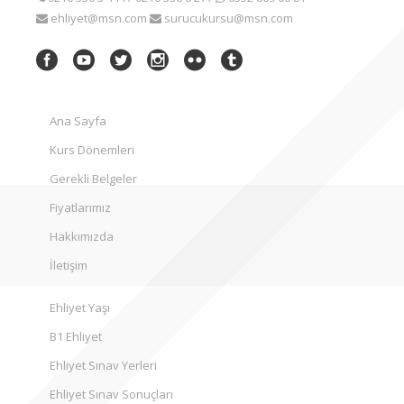
ehliyet@msn.com
surucukursu@msn.com
Ana Sayfa
Kurs Dönemleri
Gerekli Belgeler
Fiyatlarımız
Hakkımızda
İletişim
Ehliyet Yaşı
B1 Ehliyet
Ehliyet Sınav Yerleri
Ehliyet Sınav Sonuçları