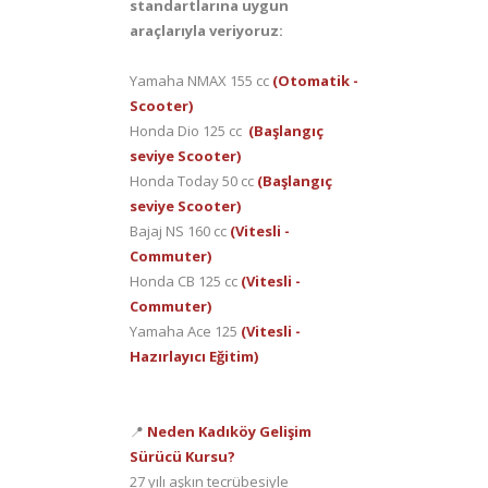
standartlarına uygun
araçlarıyla veriyoruz:
Yamaha NMAX 155 cc
(Otomatik -
Scooter)
Honda Dio 125 cc
(Başlangıç
seviye Scooter)
Honda Today 50 cc
(Başlangıç
seviye Scooter)
Bajaj NS 160 cc
(Vitesli -
Commuter)
Honda CB 125 cc
(Vitesli -
Commuter)
Yamaha Ace 125
(Vitesli -
Hazırlayıcı Eğitim)
📍
Neden Kadıköy Gelişim
Sürücü Kursu?
27 yılı aşkın tecrübesiyle