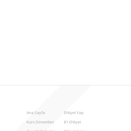
Ana Sayfa
Ehliyet Yaşı
Kurs Dönemleri
B1 Ehliyet