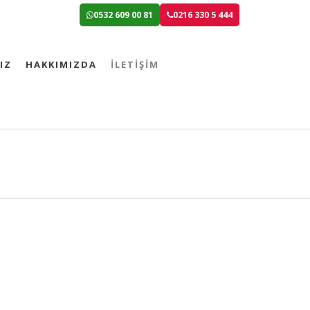
0532 609 00 81
0216 330 5 444
IZ
HAKKIMIZDA
İLETİŞİM