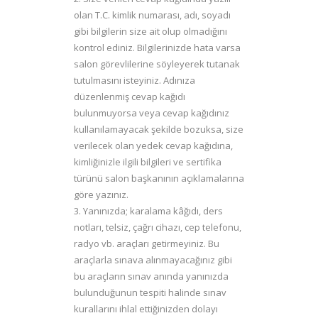
olan T.C. kimlik numarası, adı, soyadı
gibi bilgilerin size ait olup olmadığını
kontrol ediniz. Bilgilerinizde hata varsa
salon görevlilerine söyleyerek tutanak
tutulmasını isteyiniz. Adınıza
düzenlenmiş cevap kağıdı
bulunmuyorsa veya cevap kağıdınız
kullanılamayacak şekilde bozuksa, size
verilecek olan yedek cevap kağıdına,
kimliğinizle ilgili bilgileri ve sertifika
türünü salon başkanının açıklamalarına
göre yazınız.
3. Yanınızda; karalama kâğıdı, ders
notları, telsiz, çağrı cihazı, cep telefonu,
radyo vb. araçları getirmeyiniz. Bu
araçlarla sınava alınmayacağınız gibi
bu araçların sınav anında yanınızda
bulunduğunun tespiti halinde sınav
kurallarını ihlal ettiğinizden dolayı