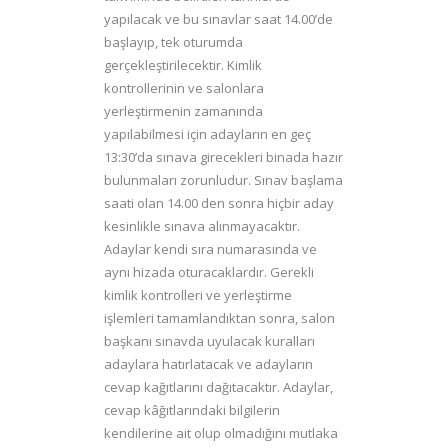
yapılacak ve bu sınavlar saat 14.00’de
başlayıp, tek oturumda
gerçekleştirilecektir. Kimlik
kontrollerinin ve salonlara
yerleştirmenin zamanında
yapılabilmesi için adayların en geç
13:30’da sınava girecekleri binada hazır
bulunmaları zorunludur. Sınav başlama
saati olan 14.00 den sonra hiçbir aday
kesinlikle sınava alınmayacaktır.
Adaylar kendi sıra numarasında ve
aynı hizada oturacaklardır. Gerekli
kimlik kontrolleri ve yerleştirme
işlemleri tamamlandıktan sonra, salon
başkanı sınavda uyulacak kuralları
adaylara hatırlatacak ve adayların
cevap kağıtlarını dağıtacaktır. Adaylar,
cevap kâğıtlarındaki bilgilerin
kendilerine ait olup olmadığını mutlaka