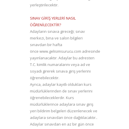
yerleştirilecektir.
SINAV GİRİŞ YERLERİ NASIL
ÖĞRENİLECEKTİR?
Adayların sınava gireceği; sınav
merkezi, bina ve salon bilgileri
sınavdan bir hafta
önce
www.gelisimsurucu.com
adresinde
yayınlanacaktır. Adaylar bu adresten
T.C. kimlik numaralarını veya ad ve
soyadı girerek sınava giriş yerlerini
öğrenebilecektir.
Ayrıca, adaylar kayıtlı oldukları kurs
müdürlüklerinden de sınav yerlerini
öğrenebileceklerdir. Kurs
müdürlüklerince adaylara sınav giriş
yeri bildirim belgeleri düzenlenecek ve
adaylara sınavdan önce dağıtılacaktır..
Adaylar sınavdan en az bir gün önce