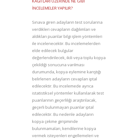
KÂĞITLARI ÜZERİNDE NE GİBİ
İNCELEMELER YAPILIR?
Sınava giren adayların test sorularına
verdikleri cevapların dağılımları ve
aldıkları puanlar bilgi işlem yöntemleri
ile incelenecektir. Bu incelemelerden
elde edilecek bulgular
değerlendirilecek, ikili veya toplu kopya
çekildiği sonucuna varılması
durumunda, kopya eylemine karıştığı
belirlenen adayların cevapları iptal
edilecektir. Bu incelemede ayrıca
istatistiksel yöntemler kullanılarak test
puanlarının geçerliliği araştırılacak,
geçerli bulunmayan puanlar iptal
edilecektir. Bu nedenle adayların
kopya çekme girişiminde
bulunmamaları, kendilerine kopya
vermek isteyenleri engellemeleri ve