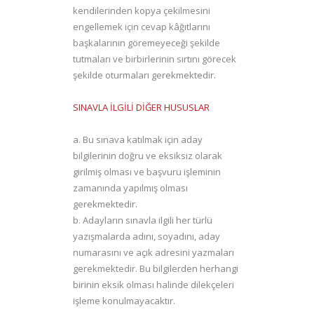
kendilerinden kopya çekilmesini
engellemek için cevap kâğıtlarını
başkalarının göremeyeceği şekilde
tutmaları ve birbirlerinin sırtını görecek
şekilde oturmaları gerekmektedir.
SINAVLA İLGİLİ DİĞER HUSUSLAR
a. Bu sınava katılmak için aday
bilgilerinin doğru ve eksiksiz olarak
girilmiş olması ve başvuru işleminin
zamanında yapılmış olması
gerekmektedir.
b. Adayların sınavla ilgili her türlü
yazışmalarda adını, soyadını, aday
numarasını ve açık adresini yazmaları
gerekmektedir. Bu bilgilerden herhangi
birinin eksik olması halinde dilekçeleri
işleme konulmayacaktır.