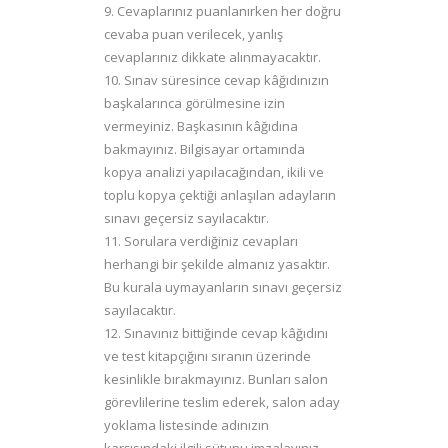
9. Cevaplarınız puanlanırken her doğru
cevaba puan verilecek, yanlış
cevaplarınız dikkate alınmayacaktır.
10. Sınav süresince cevap kâğıdınızın
başkalarınca görülmesine izin
vermeyiniz. Başkasının kâğıdına
bakmayınız. Bilgisayar ortamında
kopya analizi yapılacağından, ikili ve
toplu kopya çektiği anlaşılan adayların
sınavı geçersiz sayılacaktır.
11. Sorulara verdiğiniz cevapları
herhangi bir şekilde almanız yasaktır.
Bu kurala uymayanların sınavı geçersiz
sayılacaktır.
12. Sınavınız bittiğinde cevap kâğıdını
ve test kitapçığını sıranın üzerinde
kesinlikle bırakmayınız. Bunları salon
görevlilerine teslim ederek, salon aday
yoklama listesinde adınızın