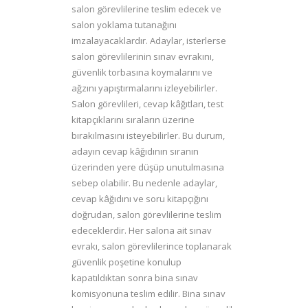
salon görevlilerine teslim edecek ve
salon yoklama tutanağını
imzalayacaklardır. Adaylar, isterlerse
salon görevlilerinin sınav evrakını,
güvenlik torbasına koymalarını ve
ağzını yapıştırmalarını izleyebilirler.
Salon görevlileri, cevap kâğıtları, test
kitapçıklarını sıraların üzerine
bırakılmasını isteyebilirler. Bu durum,
adayın cevap kâğıdının sıranın
üzerinden yere düşüp unutulmasına
sebep olabilir. Bu nedenle adaylar,
cevap kâğıdını ve soru kitapçığını
doğrudan, salon görevlilerine teslim
edeceklerdir. Her salona ait sınav
evrakı, salon görevlilerince toplanarak
güvenlik poşetine konulup
kapatıldıktan sonra bina sınav
komisyonuna teslim edilir. Bina sınav