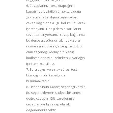
6. Cevaplarınızı, test kitapçığının
kapağında belirtilen örnekte olduğu
gibi, yuvarlağın dışına taşırmadan
cevap kâğıdındaki ilgili bölümü bularak
işaretleyiniz. Hangi dersin sorularını
cevaplandırıyorsanız, cevap kağıdında
bu derse ait sütunun altındaki soru
numarasını bularak, size göre doğru
olan seçeneği kodlayınız. Yanlış
kodlamalarınızı düzeltirken yuvarlağın
içini temizce siliniz.
7. Soru sayısı ve sınav süresi test
kitapçığının ön kapağında
bulunmaktadır.
8. Her sorunun 4 (dört) seçeneği vardır.
Bu seçeneklerden sadece bir tanesi
doğru cevaptır. Çift işaretlenmiş
cevaplar yanlış cevap olarak
değerlendirilecektir.