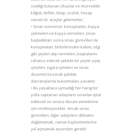
özelliği bulunan cihazlar ve müsvedde
kâğıdı, defter, kitap, sözlük, hesap
cetveli vb. araçlar getirmeleri,
• Sınav süresince; konuşmaları, kopya
çekmeleri ve kopya vermeleri, sınav
başladıktan sonra sınav görevlileri ile
konuşmaları, birbirlerinden kalem, silgi
gibi şeyleri alıp vermeleri, başkalarını
rahatsız edecek şekilde bir şeyler yiyip
içmeleri, sigara içmeleri ve sınav
düzenini bozacak şekilde
davranışlarda bulunmaları, yasaktır.
• Bu yasaklara uymadığı her hangi bir
yolla saptanan adayların sınavları iptal
edilecek ve sınava devam etmelerine
izin verilmeyecektir. Ancak sınav
görevlileri, diğer adayların dikkatini
dağıtmamak, zaman kaybetmelerine
yol açmamak açısından gerekli