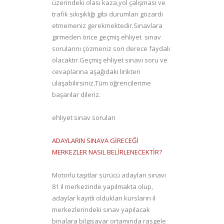
üzerindeki olası kaza,yol çalışması ve
trafik sıkışıklığı gibi durumları gözardı
etmemeniz gerekmektedir.Sınavlara
girmeden önce geçmiş ehliyet sınav
sorularını çözmeniz son derece faydalı
olacaktır.Geçmiş ehliyet sınavı soru ve
cevaplarına aşağıdaki linkten
ulaşabilirsiniz.Tüm öğrencilerime
başarılar dileriz.
ehliyet sınav soruları
ADAYLARIN SINAVA GİRECEĞİ
MERKEZLER NASIL BELİRLENECEKTİR?
Motorlu taşıtlar sürücü adayları sınavı
81 il merkezinde yapılmakta olup,
adaylar kayıtlı oldukları kursların il
merkezlerindeki sınav yapılacak
binalara bilgisayar ortamında rasgele