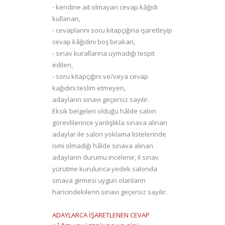
- kendine ait olmayan cevap kâğıdı
kullanan,
- cevaplarını soru kitapçığına işaretleyip
cevap kâğıdını boş bırakan,
- sınav kurallarına uymadığı tespit
edilen,
- soru kitapçığını ve/veya cevap
kağıdını teslim etmeyen,
adayların sınavı geçersiz sayılır.
Eksik belgeleri olduğu hâlde salon
görevlilerince yanlışlıkla sınava alınan
adaylar ile salon yoklama listelerinde
ismi olmadığı hâlde sınava alınan
adayların durumu incelenir, il sınav
yürütme kurulunca yedek salonda
sınava girmesi uygun olanların
haricindekilerin sınavı geçersiz sayılır.
ADAYLARCA İŞARETLENEN CEVAP