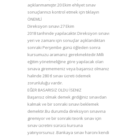
açıklanmamıştır.20 Ekim ehliyet sınav
sonuçlarınızı kontrol etmek için
tıklayın
ÖNEMLİ
Direksiyon sınavı 27 Ekim
2018 tarihinde yapılacaktır.Direksiyon sınavı
yeri ve zamanı için sonuçlar açıklandıktan
sonraki Perşembe günü öğleden sonra
kursumuzu aramanız gerekmektedir.Milli
eğitim yönetmeliğine göre yapılacak olan
sınava girememeniz veya başarısız olmanız
halinde 280 tl sınav ücreti ödemek
zorunluluğu vardır.
EĞER BASARISIZ OLDU İSENIZ
Başarısız olmak demek girdiğiniz sınavdan
kalmak ve bir sonraki sınavı beklemek
demektir.Bu durumda direksiyon sınavına
giremiyor ve bir sonraki teorik sınav için
sınav ücretini sürücü kursuna
yatırıyorsunuz .Bankaya sınav harcını kendi