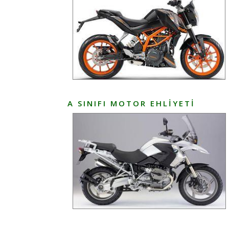
A SINIFI MOTOR EHLIYETI