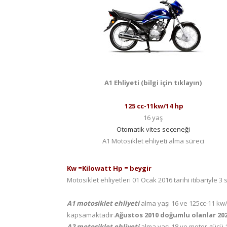
A1 Ehliyeti (bilgi için tıklayın)
125 cc-11kw/14 hp
16 yaş
Otomatik vites seçeneği
A1 Motosiklet ehliyeti alma süreci
Kw =Kilowatt Hp = beygir
Motosiklet ehliyetleri 01 Ocak 2016 tarihi itibariyle 3 sı
A1 motosiklet ehliyeti
alma yaşı 16 ve 125cc-11 kw/
kapsamaktadır.
Ağustos 2010 doğumlu olanlar 2026
A2 motosiklet ehliyeti
alma yaşı 18 ve motor gücü 12