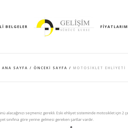
Lİ BELGELER
FİYATLARIM
ANA SAYFA
/
ÖNCEKI SAYFA
/
MOTOSIKLET EHLIYETI
nü alacağınızı seçmeniz gerekli. Eski ehliyet sisteminde motosiklet için 2 ç
yet sınıfına göre yerine gelmesi gereken şartlar vardır.