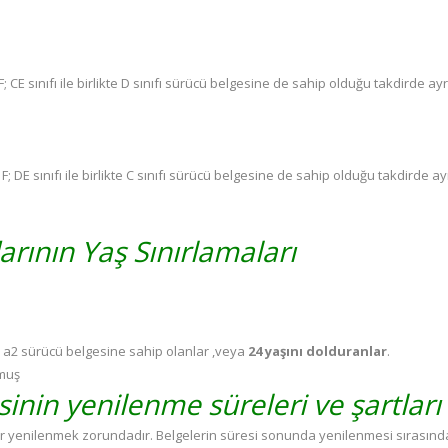
, F; CE sınıfı ile birlikte D sınıfı sürücü belgesine de sahip olduğu takdirde ay
, F; DE sınıfı ile birlikte C sınıfı sürücü belgesine de sahip olduğu takdirde a
arının Yaş Sınırlamaları
ıl a2 sürücü belgesine sahip olanlar ,veya
24 yaşını dolduranlar
.
rmuş
inin yenilenme süreleri ve şartları
r yenilenmek zorundadır. Belgelerin süresi sonunda yenilenmesi sırasında 