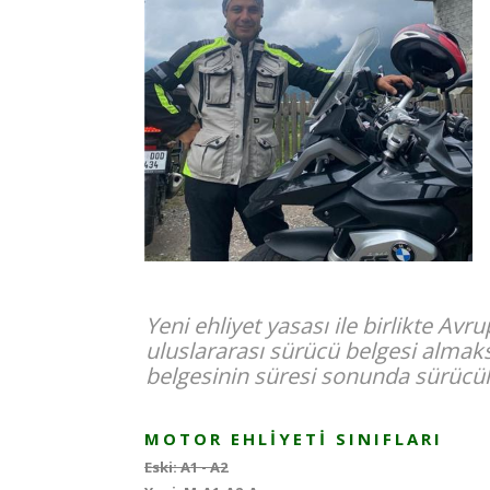
Yeni ehliyet yasası ile birlikte Av
uluslararası sürücü belgesi almaks
belgesinin süresi sonunda sürücül
MOTOR EHLIYETI SINIFLARI
Eski: A1 - A2