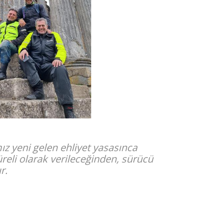
mız yeni gelen ehliyet yasasınca
üreli olarak verileceğinden, sürücü
ır.