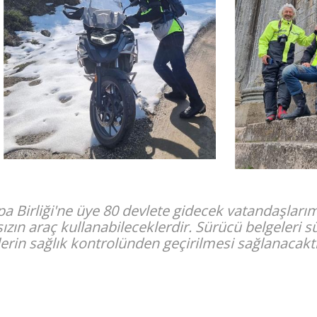
rupa Birliği'ne üye 80 devlete gidecek vatandaşları
ızın araç kullanabileceklerdir. Sürücü belgeleri s
erin sağlık kontrolünden geçirilmesi sağlanacakt