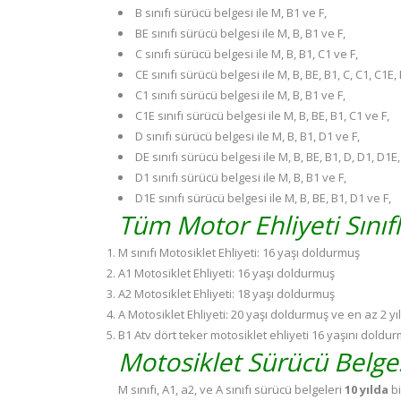
B sınıfı sürücü belgesi ile M, B1 ve F,
BE sınıfı sürücü belgesi ile M, B, B1 ve F,
C sınıfı sürücü belgesi ile M, B, B1, C1 ve F,
CE sınıfı sürücü belgesi ile M, B, BE, B1, C, C1, C1E
C1 sınıfı sürücü belgesi ile M, B, B1 ve F,
C1E sınıfı sürücü belgesi ile M, B, BE, B1, C1 ve F,
D sınıfı sürücü belgesi ile M, B, B1, D1 ve F,
DE sınıfı sürücü belgesi ile M, B, BE, B1, D, D1, D1E
D1 sınıfı sürücü belgesi ile M, B, B1 ve F,
D1E sınıfı sürücü belgesi ile M, B, BE, B1, D1 ve F,
Tüm Motor Ehliyeti Sınıfl
M sınıfı Motosiklet Ehliyeti: 16 yaşı doldurmuş
A1 Motosiklet Ehliyeti: 16 yaşı doldurmuş
A2 Motosiklet Ehliyeti: 18 yaşı doldurmuş
A Motosiklet Ehliyeti: 20 yaşı doldurmuş ve en az 2 y
B1 Atv dört teker motosiklet ehliyeti 16 yaşını doldu
Motosiklet Sürücü Belges
M sınıfı, A1, a2, ve A sınıfı sürücü belgeleri
10 yılda
bi