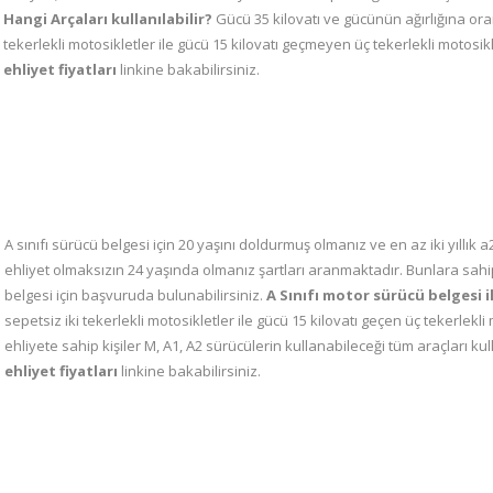
Hangi Arçaları kullanılabilir?
Gücü 35 kilovatı ve gücünün ağırlığına oran
tekerlekli motosikletler ile gücü 15 kilovatı geçmeyen üç tekerlekli motosiklet
ehliyet fiyatları
linkine bakabilirsiniz.
A sınıfı sürücü belgesi için 20 yaşını doldurmuş olmanız ve en az iki yıllık
ehliyet olmaksızın 24 yaşında olmanız şartları aranmaktadır. Bunlara sahi
belgesi için başvuruda bulunabilirsiniz.
A Sınıfı motor sürücü belgesi il
sepetsiz iki tekerlekli motosikletler ile gücü 15 kilovatı geçen üç tekerlekli 
ehliyete sahip kişiler M, A1, A2 sürücülerin kullanabileceği tüm araçları kul
ehliyet fiyatları
linkine bakabilirsiniz.